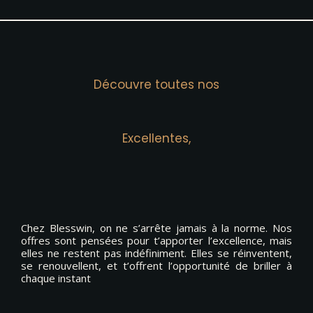
Aller
au
contenu
Découvre toutes nos
Excellentes,
Chez Blesswin, on ne s’arrête jamais à la norme. Nos
offres sont pensées pour t’apporter l’excellence, mais
elles ne restent pas indéfiniment. Elles se réinventent,
se renouvellent, et t’offrent l’opportunité de briller à
chaque instant