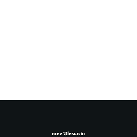
avec Blesswin